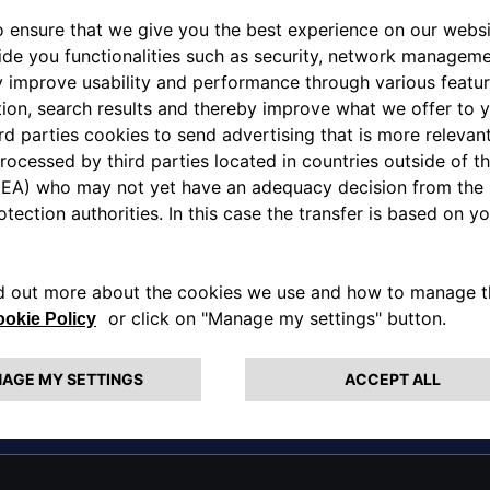
AFFILIATES
域
国名