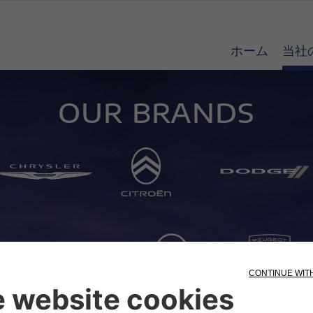
ホーム
当社
OUR BRANDS