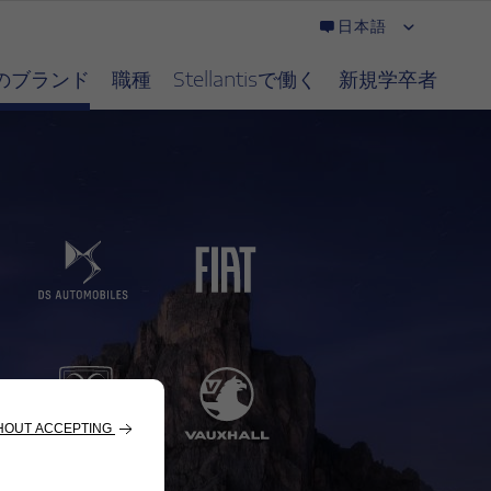
日本語
のブランド
職種
Stellantisで働く
新規学卒者