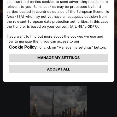
STELLANTIS の拠
点地域