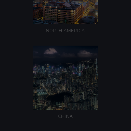
NORTH AMERICA
CHINA