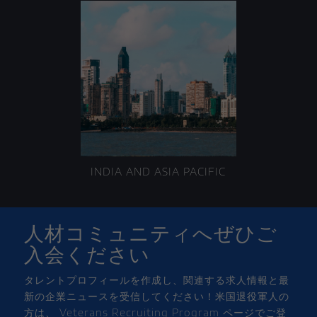
INDIA AND ASIA PACIFIC
人材コミュニティへぜひご
入会ください
タレントプロフィールを作成し、関連する求人情報と最
新の企業ニュースを受信してください！米国退役軍人の
方は、
Veterans Recruiting Program
ページでご登