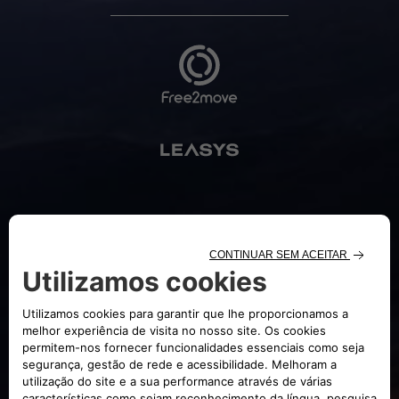
AFFILIATES