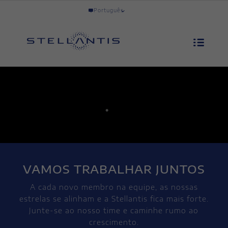
Português
VAMOS TRABALHAR JUNTOS
A cada novo membro na equipe, as nossas
estrelas se alinham e a Stellantis fica mais forte.
Junte-se ao nosso time e caminhe rumo ao
crescimento.