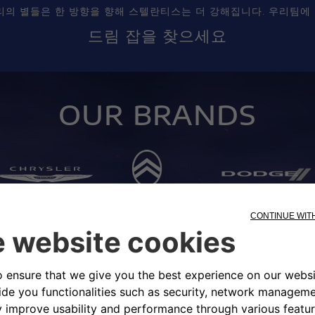
리의 별들은 한 방향을 향해 스텔란티스는 더 강해집니다. 우리팀에
드림 잡을 찾으세요
OUR BRANDS