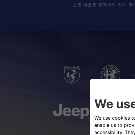
suggestions.
모든 새로운 팀멤버와 함께 우