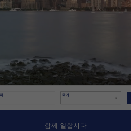
치
국가
함께 일합시다