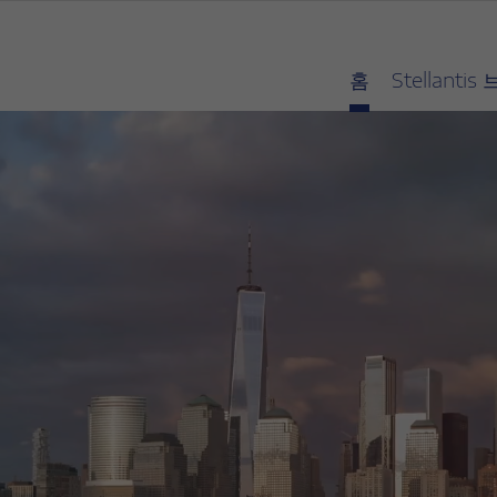
홈
Stellanti