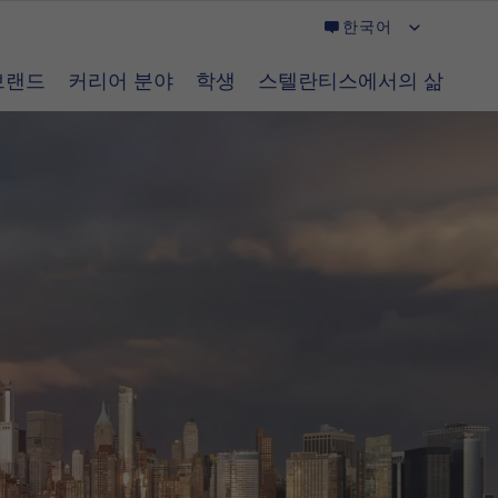
한국어
s 브랜드
커리어 분야
학생
스텔란티스에서의 삶