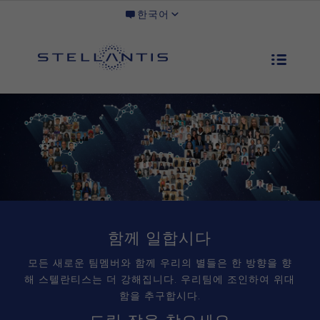
한국어
함께 일합시다
모든 새로운 팀멤버와 함께 우리의 별들은 한 방향을 향
해 스텔란티스는 더 강해집니다. 우리팀에 조인하여 위대
함을 추구합시다.
드림 잡을 찾으세요