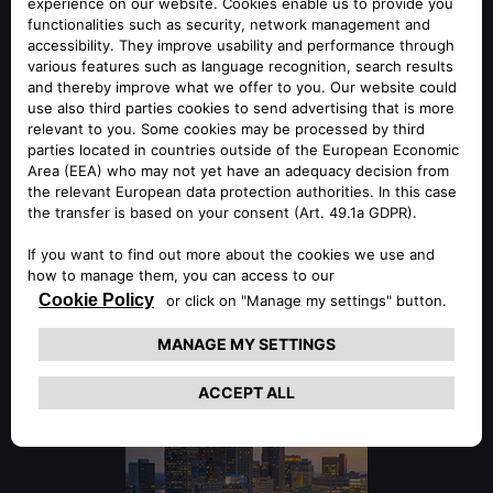
ENLARGED EUROPE
SOUTH AMERICA