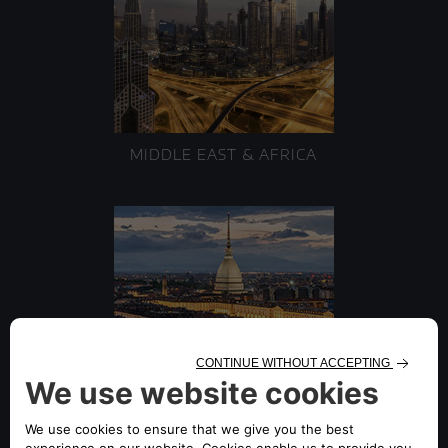
MIDDLE EAST & AFRICA
ENLARGED EUROPE