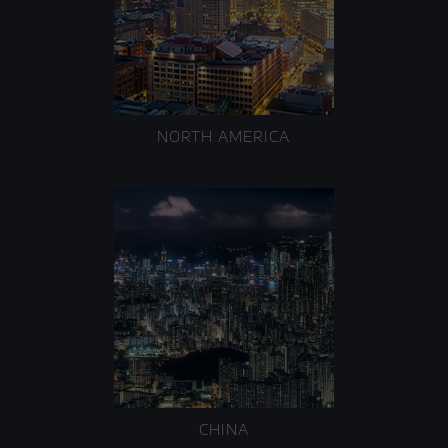
NORTH AMERICA
CHINA