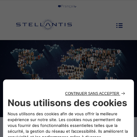
Français
Mots-clés