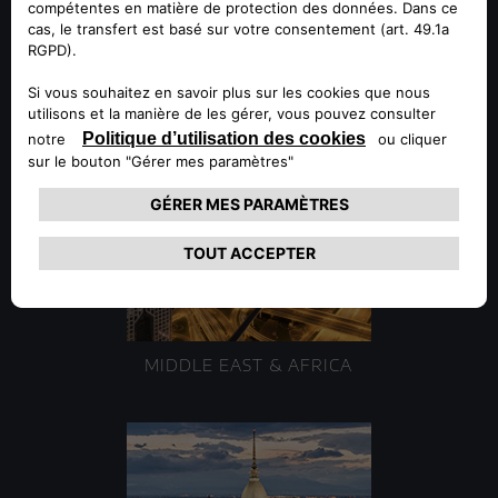
EMPLACEMENTS
MIDDLE EAST & AFRICA