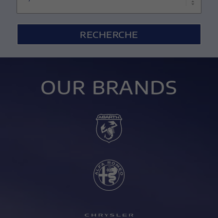
suggestions.
OUR BRANDS